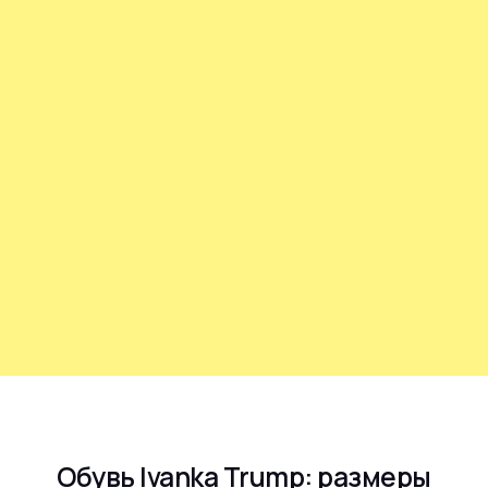
Обувь Ivanka Trump: размеры