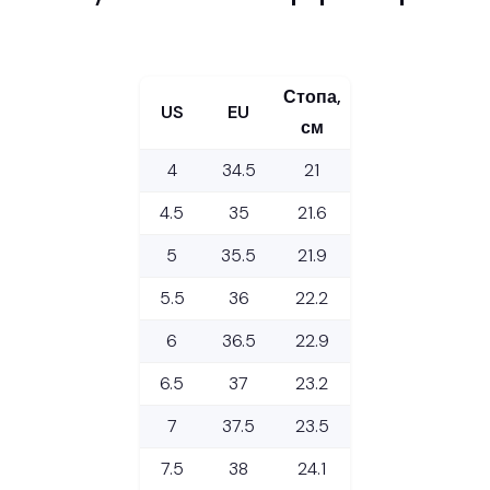
Стопа,
US
EU
см
4
34.5
21
4.5
35
21.6
5
35.5
21.9
5.5
36
22.2
6
36.5
22.9
6.5
37
23.2
7
37.5
23.5
7.5
38
24.1