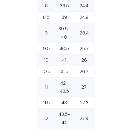
8
38.5
24.4
8.5
39
24.8
39.5-
9
25.4
40
9.5
40.5
25.7
10
41
26
10.5
41.5
26.7
42-
11
27
42.5
11.5
43
27.3
43.5-
12
27.9
44