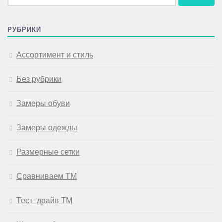
РУБРИКИ
Ассортимент и стиль
Без рубрики
Замеры обуви
Замеры одежды
Размерные сетки
Сравниваем ТМ
Тест-драйв ТМ