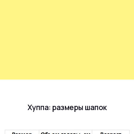
Хуппа: размеры шапок