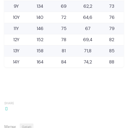
9Y
134
69
62,2
73
10Y
140
72
64,6
76
11Y
146
75
67
79
12Y
152
78
69,4
82
13Y
158
81
71,8
85
14Y
164
84
74,2
88
SHARE
Метки:
Gelati