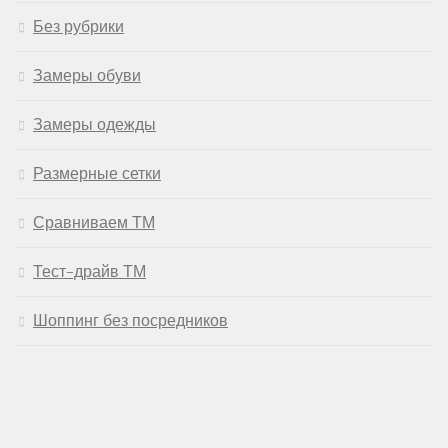
Без рубрики
Замеры обуви
Замеры одежды
Размерные сетки
Сравниваем ТМ
Тест-драйв ТМ
Шоппинг без посредников