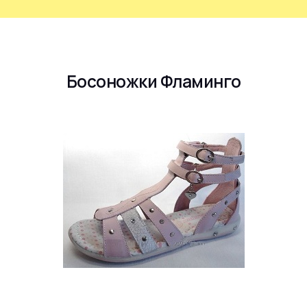
Босоножки Фламинго