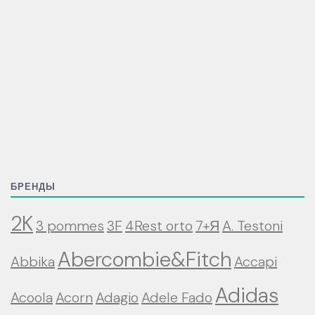
БРЕНДЫ
2K
3 pommes
3F
4Rest orto
7+Я
A. Testoni
Abercombie&Fitch
Abbika
Accapi
Adidas
Acoola
Acorn
Adagio
Adele Fado