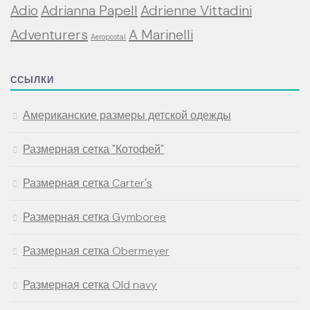
Adio
Adrianna Papell
Adrienne Vittadini
Adventurers
A Marinelli
Aeropostal
ССЫЛКИ
Американские размеры детской одежды
Размерная сетка "Котофей"
Размерная сетка Carter's
Размерная сетка Gymboree
Размерная сетка Obermeyer
Размерная сетка Old navy