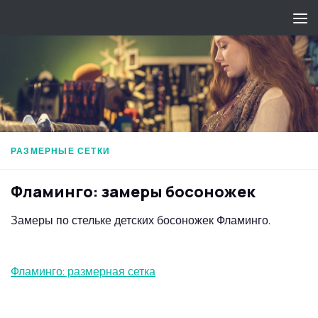
Перейти к содержимому
РАЗМЕРНЫЕ СЕТКИ
Фламинго: замеры босоножек
Замеры по стельке детских босоножек Фламинго.
Фламинго: размерная сетка