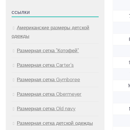
ССЫЛКИ
Американские размеры детской
одежды
Размерная сетка "Котофей"
Размерная сетка Carter's
Размерная сетка Gymboree
1
Размерная сетка Obermeyer
Размерная сетка Old navy
Размерная сетка детской одежды