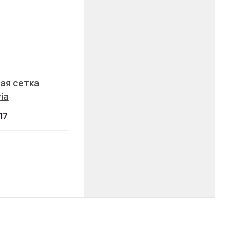
ая сетка
ia
17