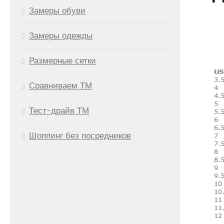
Замеры обуви
Замеры одежды
Размерные сетки
Сравниваем ТМ
Тест-драйв ТМ
Шоппинг без посредников