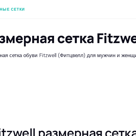
НЫЕ СЕТКИ
змерная сетка Fitzwe
ная сетка обуви Fitzwell (Фитцвелл) для мужчин и женщ
itzwell размерная сетк