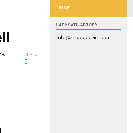
ЕЩЁ
НАПИСАТЬ АВТОРУ
ll
info@shopopotam.com
ин.
SHARE
а