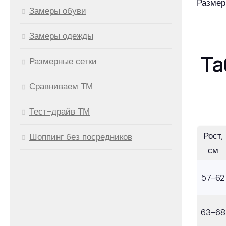
Размер
Замеры обуви
Замеры одежды
Та
Размерные сетки
Сравниваем ТМ
Тест-драйв ТМ
Рост,
Шоппинг без посредников
см
57-62
63-68