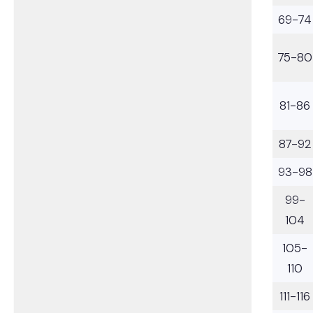
69-74
75-80
81-86
87-92
93-98
99-
104
105-
110
111-116