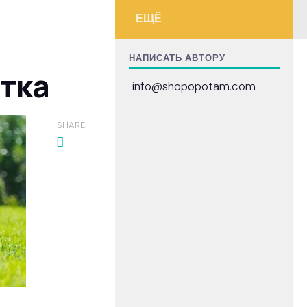
ЕЩЁ
НАПИСАТЬ АВТОРУ
етка
info@shopopotam.com
SHARE