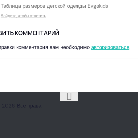
Таблица размеров детской одежды Evgakids
Войдите, чтобы ответить
ВИТЬ КОММЕНТАРИЙ
правки комментария вам необходимо
авторизоваться
.
 2026. Все права