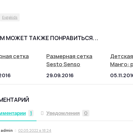
Evgakids
М МОЖЕТ ТАКЖЕ ПОНРАВИТЬСЯ...
рная сетка
Размерная сетка
Детская
Sesto Senso
Манго: 
2016
29.09.2016
05.11.201
ММЕНТАРИЙ
мментарии
1
Уведомления
0
admin
02.05.2022 в 18:24