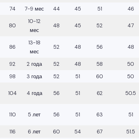
74
7-9 мес
44
45
51
46
10-12
80
48
45
52
47
мес
13-18
86
52
48
56
48
мес
92
2 года
52
48
58
50
98
3 года
52
51
60
50
104
4 года
56
51
62
50.5
110
5 лет
56
51
63
51
116
6 лет
60
54
67
51.5