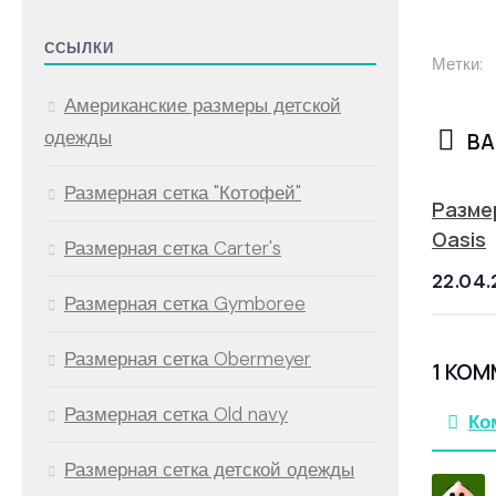
ССЫЛКИ
Метки:
Американские размеры детской
одежды
ВА
Размерная сетка "Котофей"
Разме
Oasis
Размерная сетка Carter's
22.04.
Размерная сетка Gymboree
Размерная сетка Obermeyer
1 КО
Размерная сетка Old navy
Ко
Размерная сетка детской одежды