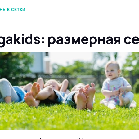
НЫЕ СЕТКИ
gakids: размерная с