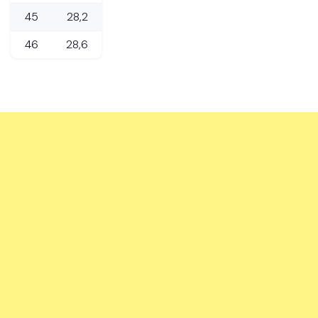
45
28,2
46
28,6