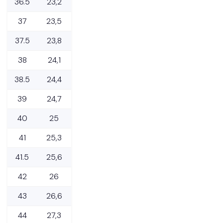
36.5
23,2
37
23,5
37.5
23,8
38
24,1
38.5
24,4
39
24,7
40
25
41
25,3
41.5
25,6
42
26
43
26,6
44
27,3