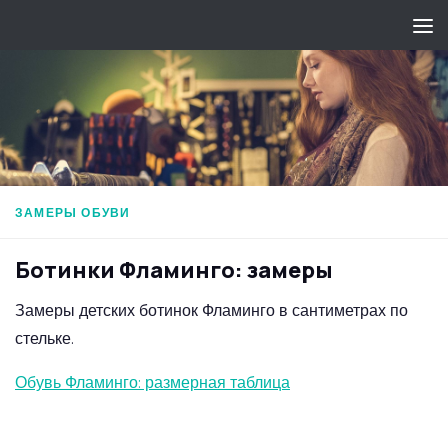
Перейти к содержимому
ЗАМЕРЫ ОБУВИ
Ботинки Фламинго: замеры
Замеры детских ботинок Фламинго в сантиметрах по
стельке.
Обувь Фламинго: размерная таблица