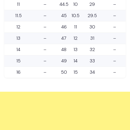
11
–
44.5
10
29
–
11.5
–
45
10.5
29.5
–
12
–
46
11
30
–
13
–
47
12
31
–
14
–
48
13
32
–
15
–
49
14
33
–
16
–
50
15
34
–