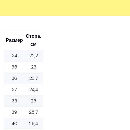
Стопа,
Размер
см
34
22,2
35
23
36
23,7
37
24,4
38
25
39
25,7
40
26,4