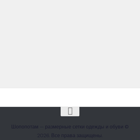
Шопопотам — размерные сетки одежды и обуви ©
2026. Все права защищены.