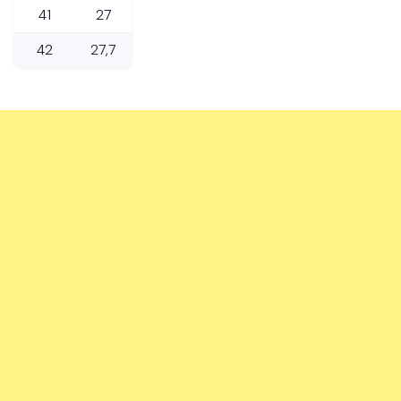
41
27
42
27,7