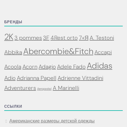
БРЕНДЫ
2K
3 pommes
3F
4Rest orto
7+Я
A. Testoni
Abercombie&Fitch
Abbika
Accapi
Adidas
Acoola
Acorn
Adagio
Adele Fado
Adio
Adrianna Papell
Adrienne Vittadini
Adventurers
A Marinelli
Aeropostal
ССЫЛКИ
Американские размеры детской одежды