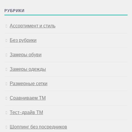
РУБРИКИ
Ассортимент и стиль
Без рубрики
Замеры обуви
Замеры одежды
Размерные сетки
Сравниваем ТМ
Тест-драйв ТМ
Шоппинг без посредников