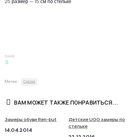
25 размер — 15 см по стельке
SHARE
Метки:
Сказка
ВАМ МОЖЕТ ТАКЖЕ ПОНРАВИТЬСЯ...
Замеры обуви Ren-but
Детские UGG замеры по
стельке
14.04.2014
22.12.2016