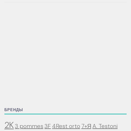
БРЕНДЫ
2K
3 pommes
3F
4Rest orto
7+Я
A. Testoni