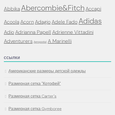
Abercombie&Fitch
Abbika
Accapi
Adidas
Acoola
Acorn
Adagio
Adele Fado
Adio
Adrianna Papell
Adrienne Vittadini
Adventurers
A Marinelli
Aeropostal
ССЫЛКИ
Американские размеры детской одежды
Размерная сетка "Котофей"
Размерная сетка Carter's
Размерная сетка Gymboree