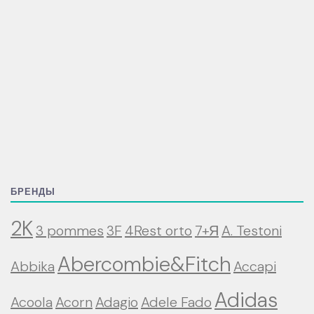
БРЕНДЫ
2K
3 pommes
3F
4Rest orto
7+Я
A. Testoni
Abercombie&Fitch
Abbika
Accapi
Adidas
Acoola
Acorn
Adagio
Adele Fado