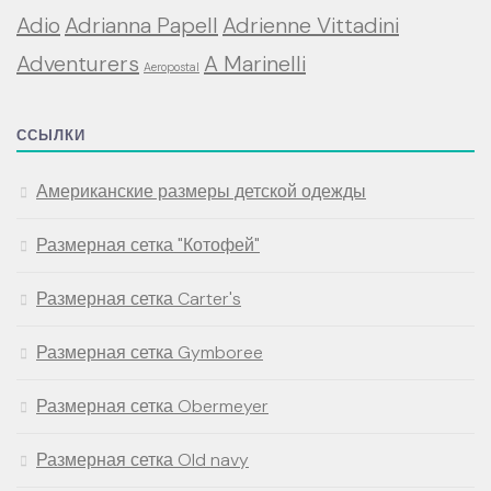
Adio
Adrianna Papell
Adrienne Vittadini
Adventurers
A Marinelli
Aeropostal
ССЫЛКИ
Американские размеры детской одежды
Размерная сетка "Котофей"
Размерная сетка Carter's
Размерная сетка Gymboree
Размерная сетка Obermeyer
Размерная сетка Old navy