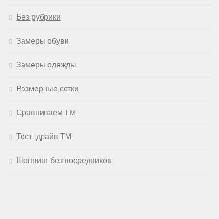
Без рубрики
Замеры обуви
Замеры одежды
Размерные сетки
Сравниваем ТМ
Тест-драйв ТМ
Шоппинг без посредников