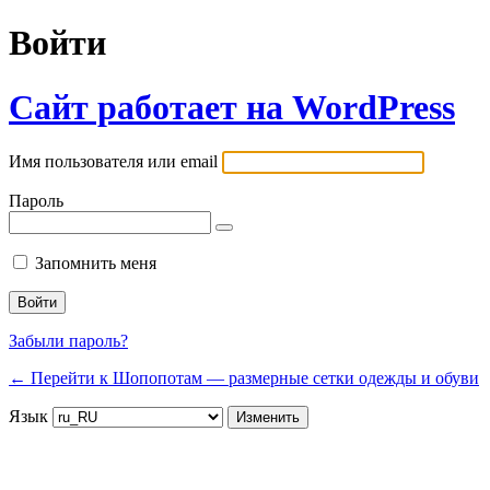
Войти
Сайт работает на WordPress
Имя пользователя или email
Пароль
Запомнить меня
Забыли пароль?
← Перейти к Шопопотам — размерные сетки одежды и обуви
Язык