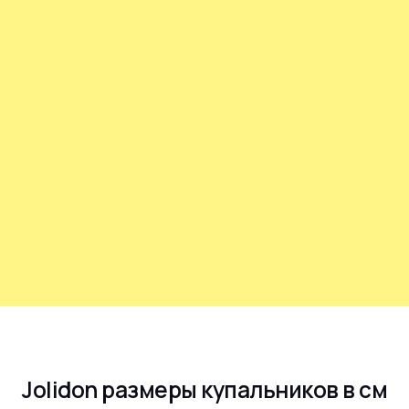
Jolidon размеры купальников в см