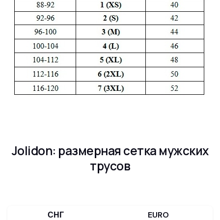
Jolidon: размерная сетка мужских
трусов
СНГ
EURO