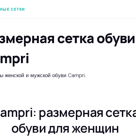
НЫЕ СЕТКИ
змерная сетка обуви
mpri
ы женской и мужской обуви Campri.
ampri: размерная сетк
обуви для женщин