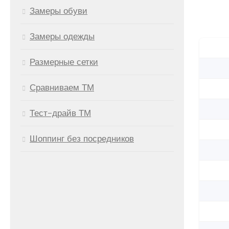
Замеры обуви
Замеры одежды
Размерные сетки
Сравниваем ТМ
Тест-драйв ТМ
Шоппинг без посредников