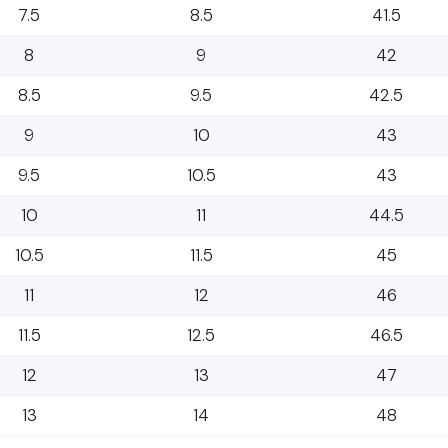
7.5
8.5
41.5
8
9
42
8.5
9.5
42.5
9
10
43
9.5
10.5
43
10
11
44.5
10.5
11.5
45
11
12
46
11.5
12.5
46.5
12
13
47
13
14
48