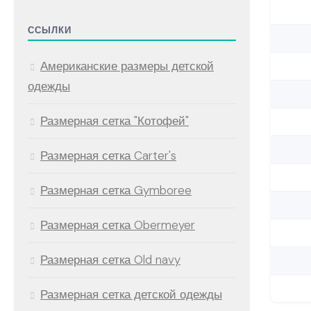
ССЫЛКИ
Американские размеры детской
одежды
Размерная сетка "Котофей"
Размерная сетка Carter's
Размерная сетка Gymboree
Размерная сетка Obermeyer
Размерная сетка Old navy
Размерная сетка детской одежды