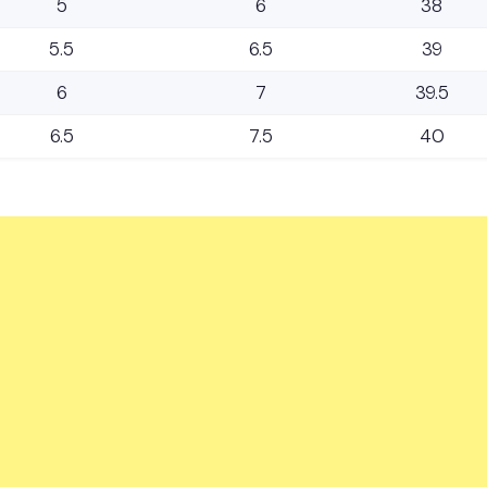
5
6
38
5.5
6.5
39
6
7
39.5
6.5
7.5
40