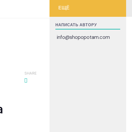
ЕЩЁ
НАПИСАТЬ АВТОРУ
info@shopopotam.com
SHARE
а