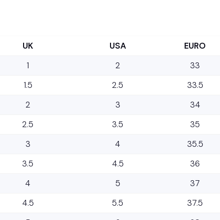
UK
USA
EURO
1
2
33
1.5
2.5
33.5
2
3
34
2.5
3.5
35
3
4
35.5
3.5
4.5
36
4
5
37
4.5
5.5
37.5